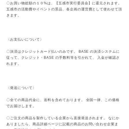
〇お買い物総額の１０%は、【五感市実行委員会】に還元されます。
五感市の活動費やイベントの景品、各企画の運営費として使わせて頂
きます。
〈お支払いについて〉
〇決済はクレジットカード払いのみです。 BASE の決済システムに
従って、クレジット・BASE の手数料等を引かれて、 入金が確認さ
れます。
〈発送について〉
〇全ての商品代金に、送料を含めております。 全国一律、この価格
でお届けします。
〇ご注文の商品を製作している企業から直接発送されます。 なにか
ありましたら、商品詳細ページに記載の商品のお問い合わせ企業ま