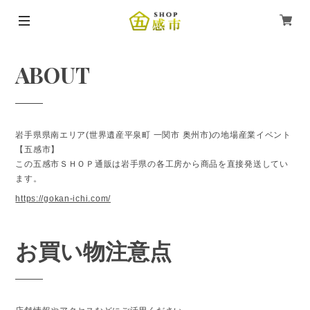
ABOUT
岩手県県南エリア(世界遺産平泉町 一関市 奥州市)の地場産業イベント
【五感市】
この五感市ＳＨＯＰ通販は岩手県の各工房から商品を直接発送してい
ます。
https://gokan-ichi.com/
お買い物注意点